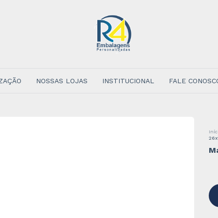
ZAÇÃO
NOSSAS LOJAS
INSTITUCIONAL
FALE CONOSC
Iníc
26x
Ma