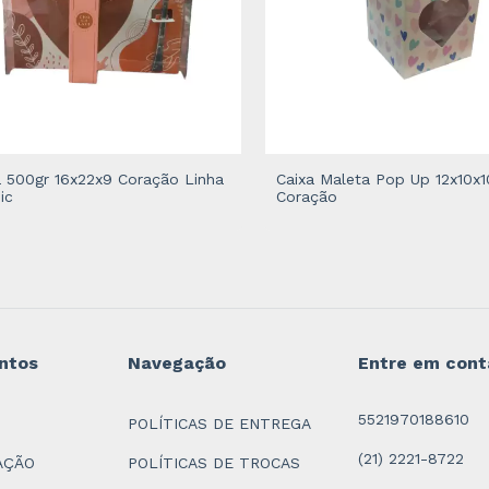
a 500gr 16x22x9 Coração Linha
Caixa Maleta Pop Up 12x10x1
ic
Coração
ntos
Navegação
Entre em cont
5521970188610
POLÍTICAS DE ENTREGA
(21) 2221-8722
AÇÃO
POLÍTICAS DE TROCAS