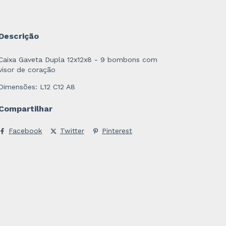
Descrição
Caixa Gaveta Dupla 12x12x8 - 9 bombons com
visor de coração
Dimensões: L12 C12 A8
Compartilhar
Facebook
Twitter
Pinterest