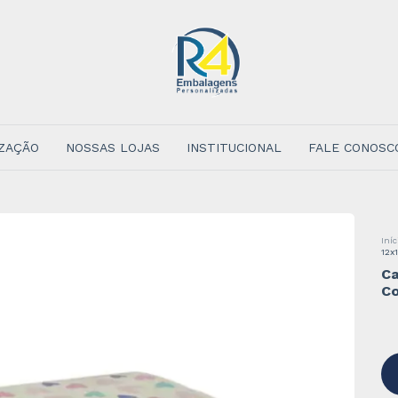
ZAÇÃO
NOSSAS LOJAS
INSTITUCIONAL
FALE CONOSC
Iníc
12x
Ca
C