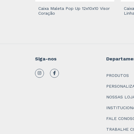
x4 Visor
Caixa Maleta Pop Up 12x10x10 Visor
Caix
Coração
Linh
Siga-nos
Departame
PRODUTOS
PERSONALIZ
NOSSAS LOJ
INSTITUCION
FALE CONOS
TRABALHE C