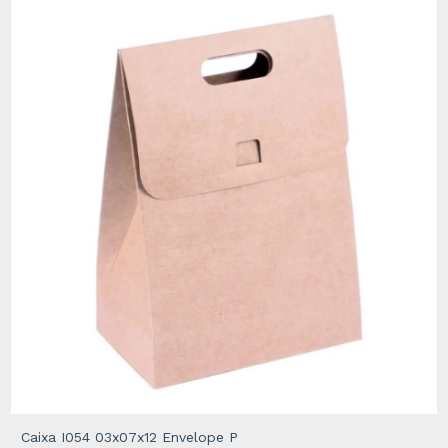
Caixa I054 03x07x12 Envelope P