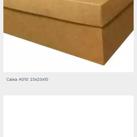
Caixa A010 23x23x10