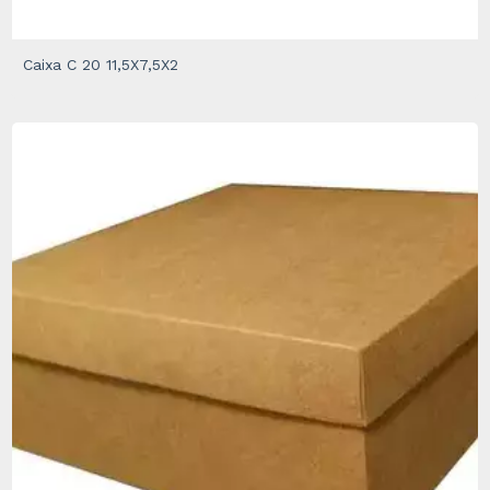
Caixa C 20 11,5X7,5X2