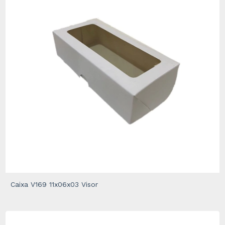
Caixa V169 11x06x03 Visor