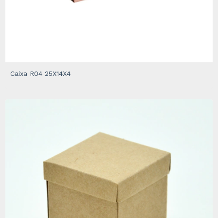
Caixa R04 25X14X4