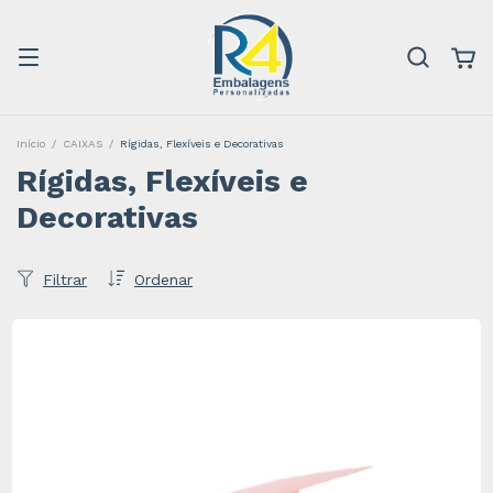
Início
/
CAIXAS
/
Rígidas, Flexíveis e Decorativas
Rígidas, Flexíveis e
Decorativas
Filtrar
Ordenar