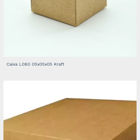
Caixa L080 05x05x05 Kraft