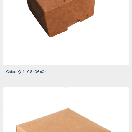
Caixa Q111 06x06x04