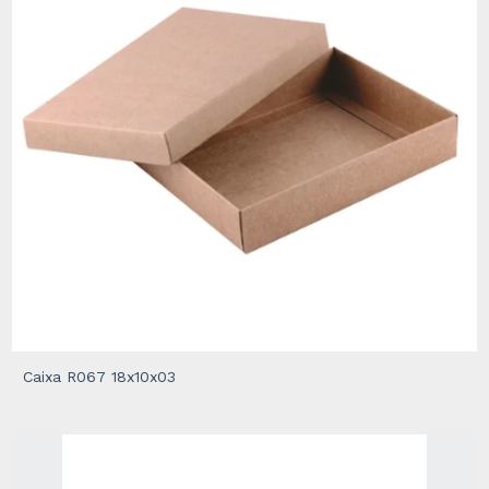
Caixa R067 18x10x03