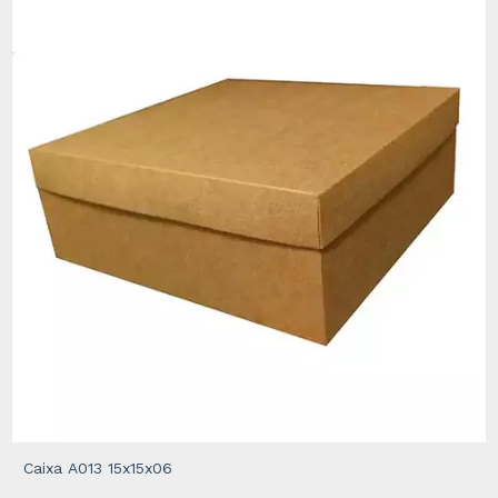
Caixa A013 15x15x06