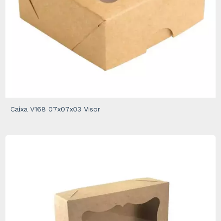
Caixa V168 07x07x03 Visor