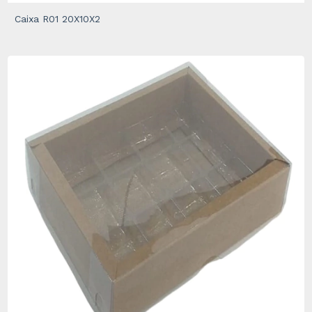
Caixa R01 20X10X2