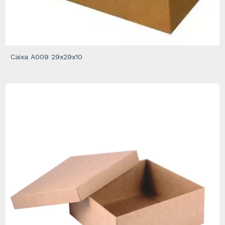
Caixa A009 29x29x10