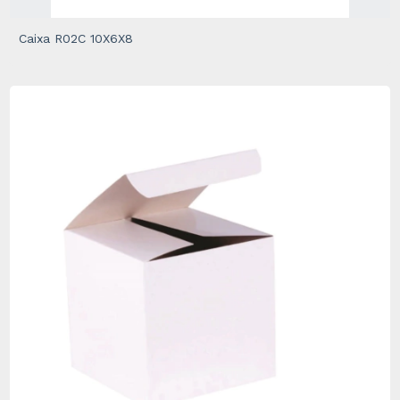
Caixa R02C 10X6X8