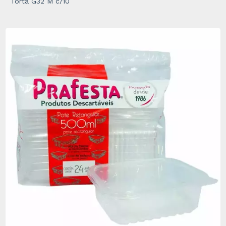
Torta G32 M c/10