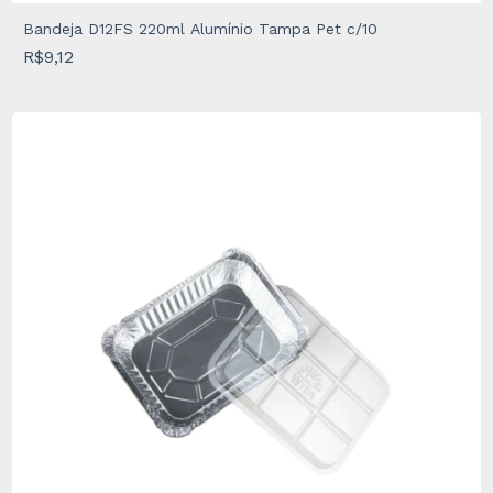
Bandeja D12FS 220ml Alumínio Tampa Pet c/10
R$9,12