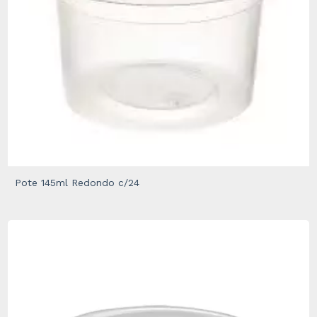
Pote 145ml Redondo c/24