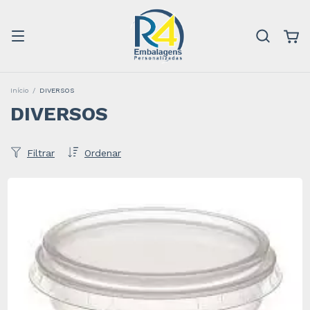
Início
/
DIVERSOS
DIVERSOS
Filtrar
Ordenar