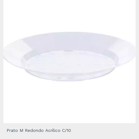
Prato M Redondo Acrílico C/10