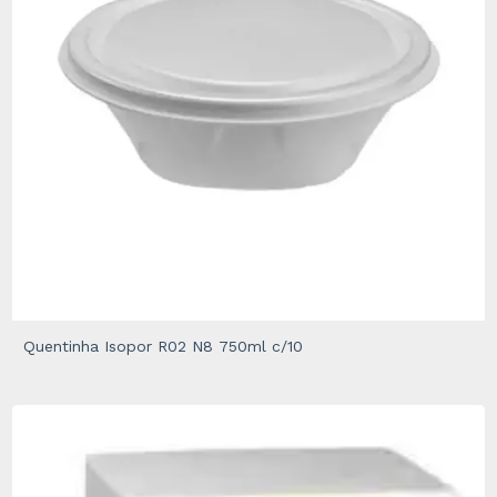
Quentinha Isopor R02 N8 750ml c/10