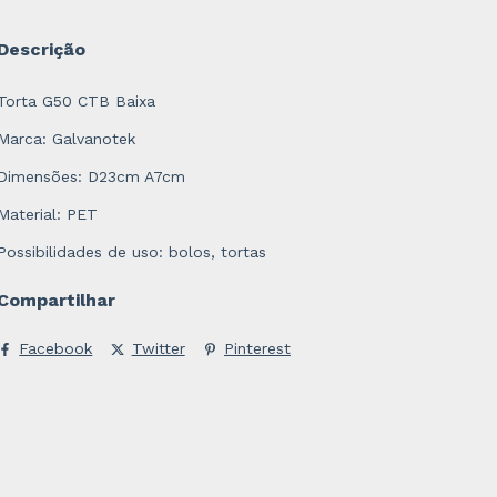
Descrição
Torta G50 CTB Baixa
Marca: Galvanotek
Dimensões: D23cm A7cm
Material: PET
Possibilidades de uso: bolos, tortas
Compartilhar
Facebook
Twitter
Pinterest