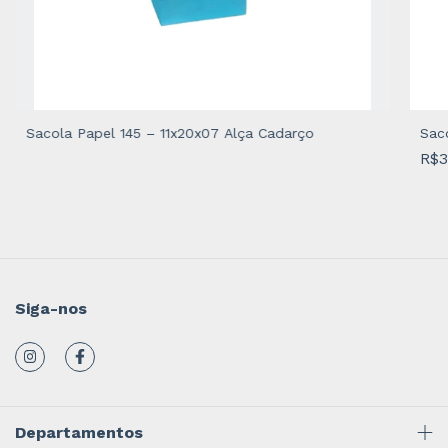
Sacola Papel 145 – 11x20x07 Alça Cadarço
Sac
R$3
Siga-nos
Departamentos