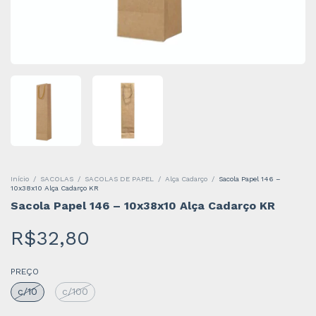
Início
/
SACOLAS
/
SACOLAS DE PAPEL
/
Alça Cadarço
/
Sacola Papel 146 –
10x38x10 Alça Cadarço KR
Sacola Papel 146 – 10x38x10 Alça Cadarço KR
R$32,80
PREÇO
c/10
c/100