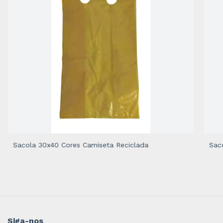
Sacola 30x40 Cores Camiseta Reciclada
Sac
Siga-nos