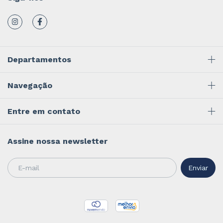
Departamentos
Navegação
Entre em contato
Assine nossa newsletter