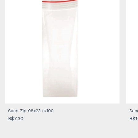
Saco Zip 08x23 c/100
Sac
R$7,30
R$1