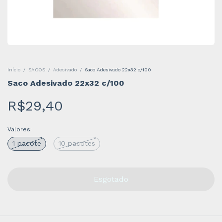
Início
/
SACOS
/
Adesivado
/
Saco Adesivado 22x32 c/100
Saco Adesivado 22x32 c/100
R$29,40
Valores:
1 pacote
10 pacotes