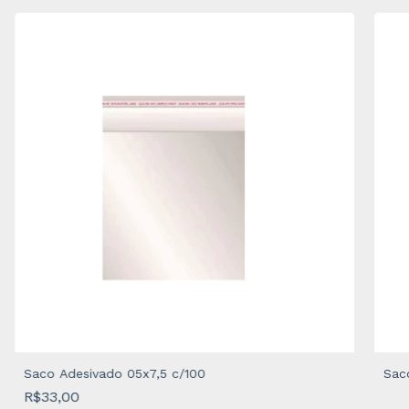
Saco Adesivado 05x7,5 c/100
Sac
R$33,00