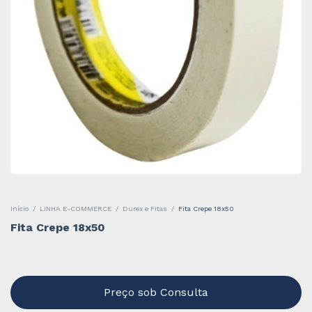
Início
/
LINHA E-COMMERCE
/
Durex e Fitas
/
Fita Crepe 18x50
Fita Crepe 18x50