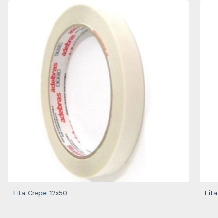
Fita Crepe 12x50
Fit