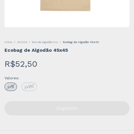
Início
/
SACOS
/
Eco de algodão cru
/
Ecobag de Algodão 45x45
Ecobag de Algodão 45x45
R$52,50
Valores:
c/5
c/20