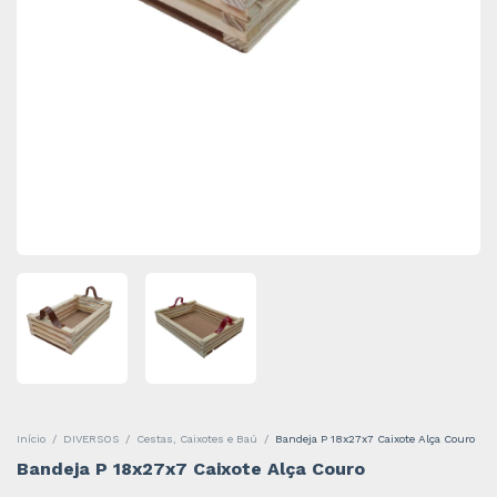
Início
/
DIVERSOS
/
Cestas, Caixotes e Baú
/
Bandeja P 18x27x7 Caixote Alça Couro
Bandeja P 18x27x7 Caixote Alça Couro